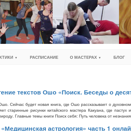
КТИКИ
РАСПИСАНИЕ
О МАСТЕРАХ
БЛОГ
а чтение текстов Ошо «Поиск. Беседы о дес
 Ошо. Сейчас будет новая книга, где Ошо рассказывает о духовн
ет старинные рисунки китайского мастера Какуана, где пастух 
ироду. Главные темы книги Поиск себя: Путь человека от незнания
рс «Медицинская астрология» часть 1 онлай