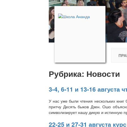
ПРА
Рубрика:
Новости
3-4, 6-11 и 13-16 август
У нас уже были чтения нескольких книг
притчу Десять быков Дзен. Ошо объясня
символизирует нашу дикую и истинную пр
22-25 и 27-31 августа ку