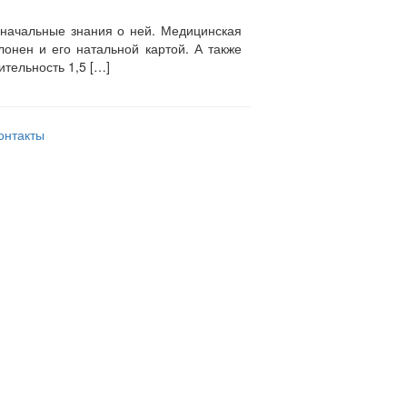
т начальные знания о ней. Медицинская
лонен и его натальной картой. А также
тельность 1,5 […]
онтакты