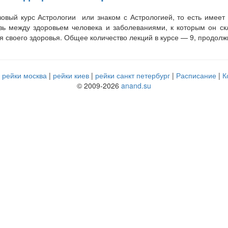
азовый курс Астрологии или знаком с Астрологией, то есть имее
зь между здоровьем человека и заболеваниями, к которым он ск
своего здоровья. Общее количество лекций в курсе — 9, продолжи
рейки москва
рейки киев
рейки санкт петербург
Расписание
К
© 2009-2026
anand.su