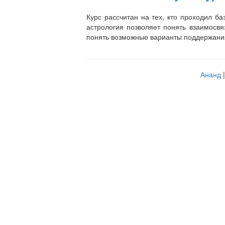
Курс рассчитан на тех, кто проходил б
астрология позволяет понять взаимосвя
понять возможные варианты поддержания 
Ананд