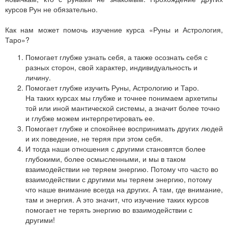
курсов Рун не обязательно.
Как нам может помочь изучение курса «Руны и Астрология,
Таро»?
Помогает глубже узнать себя, а также осознать себя с
разных сторон, свой характер, индивидуальность и
личину.
Помогает глубже изучить Руны, Астрологию и Таро.
На таких курсах мы глубже и точнее понимаем архетипы
той или иной мантической системы, а значит более точно
и глубже можем интерпретировать ее.
Помогает глубже и спокойнее воспринимать других людей
и их поведение, не теряя при этом себя.
И тогда наши отношения с другими становятся более
глубокими, более осмысленными, и мы в таком
взаимодействии не теряем энергию. Потому что часто во
взаимодействии с другими мы теряем энергию, потому
что наше внимание всегда на других. А там, где внимание,
там и энергия. А это значит, что изучение таких курсов
помогает не терять энергию во взаимодействии с
другими!