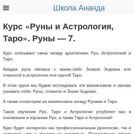
Школа Ананда
Найти:
Курс «Руны и Астрология,
Таро». Руны — 7.
Курс описывает связь между архетипами Рун, Астрологией и
Таро.
Каждая руна связана с каким-либо Знаком Зодиака или
планетой в астрологии или картой Таро.
В этом курсе мы будем исследовать эти взаимосвязи и заново
узнавать себя, Руны, планеты и Знаки Зодиака.
А также посмотрим на взаимосвязь между Рунами и Таро.
Такое изучение Рун, Таро и Астрологии углубляет нас в
понимание и изучение Рун, а также Таро и Астрологии!
Курс будет интересен как профессиональным рунологам, так и
новичкам, кто с рунами не знакомым. Прохождение других