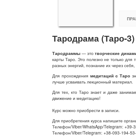
ПРА
Тародрама (Таро-3)
Тародраммы
— это
творческие динам
карты Таро. Это полезно не только для т
разных энергий, познание их через себя,
Для прохождения
медитаций с Таро
з
лучше усваивать лекционный материал.
Для тех, кто Таро знает и даже заним
движение и медитацию!
Курс можно приобрести в записи.
Для приобретения курса напишите орган
Телефон/Viber/WhatsApp/Telegram: +39-
Телефон/Viber/Telegram: +38-093-194-53